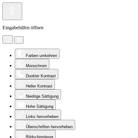
Eingabehilfen öffnen
Farben umkehren
Monochrom
Dunkler Kontrast
Heller Kontrast
Niedrige Sättigung
Hohe Sättigung
Links hervorheben
Überschriften hervorheben
Bildschirmleser