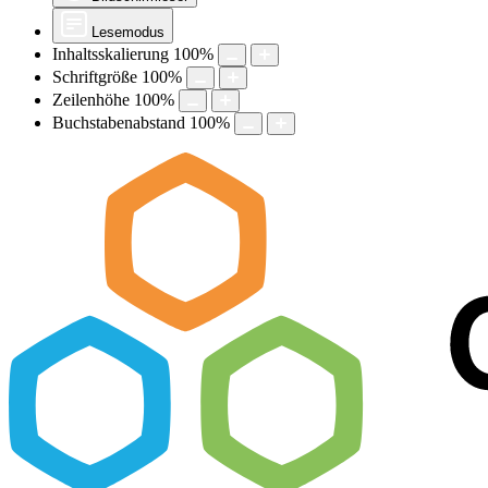
Lesemodus
Inhaltsskalierung
100
%
Schriftgröße
100
%
Zeilenhöhe
100
%
Buchstabenabstand
100
%